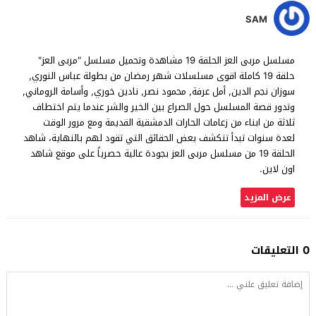
SAM
مسلسل مربى العز الحلقة 19 مشاهدة وتحميل مسلسل "مربى العز"
حلقة 19 كاملة اقوى مسلسلات شهر رمضان من بطولة عباس النوري,
سوزان نجم الدين, أمل عرفة, محمود نصر, نادين خوري, وأسامة الروماني,
وتدور قصة المسلسل حول الصراع بين الخير والشر عندما يتم اختطاف
ثلاثة من ابناء من زعامات الحارات الدمشقية القديمة ومع مرور الوقت
لعدة سنوات تبدأ تتكشف بعض الحقائق التي تقود لهم بالنهاية، شاهد
الحلقة 19 من مسلسل مربى العز بجودة عالية حصرياً على موقع شاهد
اون لاين.
عرض المزيد
0 التعليقات