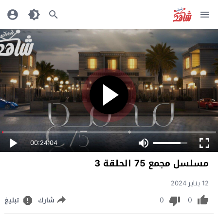
00:24:04
مسلسل مجمع 75 الحلقة 3
12 يناير 2024
0
0
شارك
تبليغ