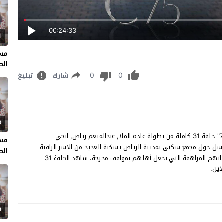
00:24:33
1
مسل
الحل
0
0
شارك
تبليغ
0
مسلسل مجمع 75 الحلقة 31 مشاهدة وتحميل مسلسل "مجمع 75" حلقة 31 كاملة من بطولة غادة الملا, عبدالمنعم رياض, انجي
مسل
لسل حول مجمع سكنى بمدينة الرياض يسكنة العديد من الاسر الراقية
الحل
يركز المسلسل على خمس منها خاصة على أحلام الشباب وتصرفاتهم المراهقة التي تجعل أهلهم بمواقف محرجة، شاهد الحلقة 31
9