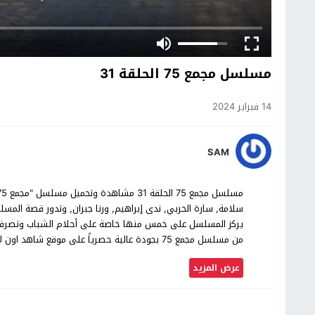
مسلسل مجمع 75 الحلقة 31
14 فبراير 2024
SAM
سلامة, سارة الحربي, ندى إبراهيم, ورنا جبران, وتدور قصة المس
من مسلسل مجمع 75 بجودة عالية حصرياً على موقع شاهد اون لاين.
عرض المزيد