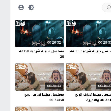
00:26:32
00:28:3
سل طبيبة شرعية الحلقة
مسلسل طبيبة شرعية الحلقة
20
00:38:43
00:40:3
سل حينما تعزف الريح
مسلسل حينما تعزف الريح
30 والاخيرة
الحلقة 29