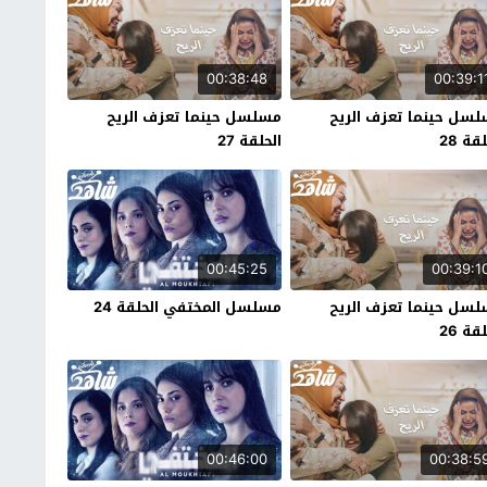
00:38:48
00:39:1
سل حينما تعزف الريح
مسلسل حينما تعزف الريح
قة 28
الحلقة 27
00:45:25
00:39:1
سل حينما تعزف الريح
مسلسل المختفي الحلقة 24
قة 26
00:46:00
00:38:5