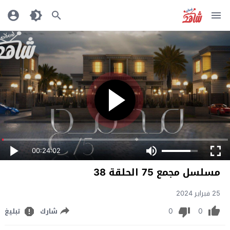
00:24:02
مسلسل مجمع 75 الحلقة 38
25 فبراير 2024
0
0
شارك
تبليغ