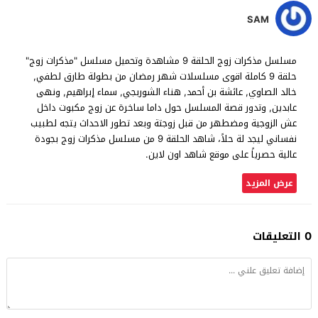
SAM
مسلسل مذكرات زوج الحلقة 9 مشاهدة وتحميل مسلسل "مذكرات زوج"
حلقة 9 كاملة اقوى مسلسلات شهر رمضان من بطولة طارق لطفي,
خالد الصاوي, عائشة بن أحمد, هناء الشوربجي, سماء إبراهيم, ونهى
عابدين, وتدور قصة المسلسل حول داما ساخرة عن زوج مكبوت داخل
عش الزوجية ومضطهر من قبل زوجتة وبعد تطور الاحداث يتجه لطبيب
نفساني ليجد لة حلاً، شاهد الحلقة 9 من مسلسل مذكرات زوج بجودة
عالية حصرياً على موقع شاهد اون لاين.
عرض المزيد
0 التعليقات