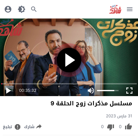
00:35:32
مسلسل مذكرات زوج الحلقة 9
31 مارس 2023
0
0
شارك
تبليغ