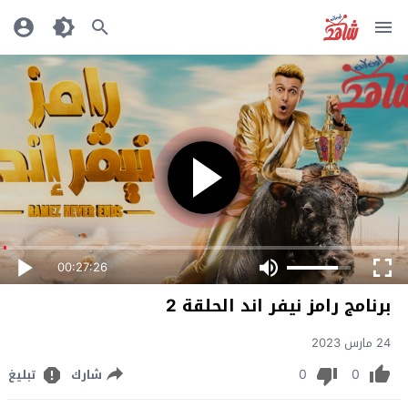
00:27:26
برنامج رامز نيفر اند الحلقة 2
24 مارس 2023
0
0
شارك
تبليغ