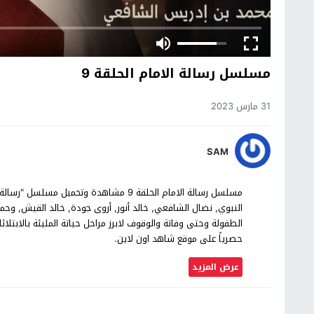
مسلسل رسالة الامام الحلقة 9
31 مارس 2023
SAM
النبوي, نضال الشافعي, خالد أنور, أروى جودة, خالد القيش, وح
حصرياً على موقع شاهد اون لاين.
عرض المزيد