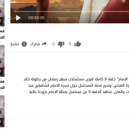
00:33:30
1
مسل
الحل
0
0
شارك
تبليغ
0
مسلسل رسالة الامام الحلقة 9 مشاهدة وتحميل مسلسل "رسالة الامام" حلقة 9 كاملة اقوى مسلسلات شهر رمضان من بطولة خالد
مسل
مزة العيلي, وتدور قصة المسلسل حول سيرة الامام الشافعي منذ
الحل
الطفولة وحتى وفاتة والوقوف لابرز مراحل حياتة المليئة بالابتلائات والمحن، شاهد الحلقة 9 من مسلسل رسالة الامام بجودة عالية
9