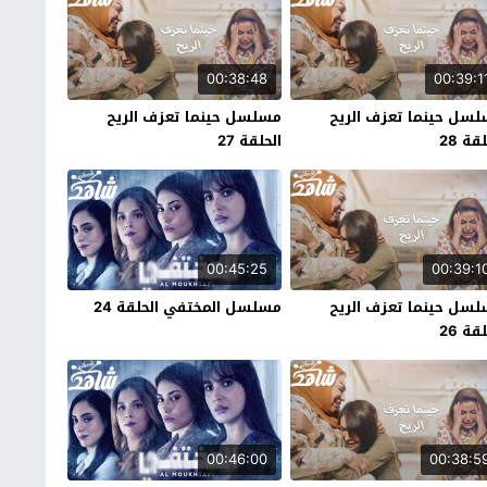
00:38:48
00:39:1
سل حينما تعزف الريح
مسلسل حينما تعزف الريح
قة 28
الحلقة 27
00:45:25
00:39:1
سل حينما تعزف الريح
مسلسل المختفي الحلقة 24
قة 26
00:46:00
00:38:5