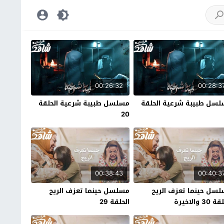
00:26:32
00:28:3
سل طبيبة شرعية الحلقة
مسلسل طبيبة شرعية الحلقة
20
00:38:43
00:40:3
سل حينما تعزف الريح
مسلسل حينما تعزف الريح
30 والاخيرة
الحلقة 29