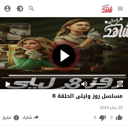
00:38:39
مسلسل روز وليلى الحلقة 6
25 يناير 2024
0
0
شارك
تبليغ