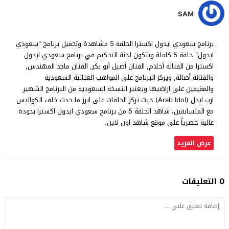
SAM
برنامج سعودي ايدول اكسترا الحلقة 5 مشاهدة وتحميل برنامج "سعودي
ايدول" حلقة 5 كاملة وتتكون لجنة التحكيم في برنامج سعودي ايدول
اكسترا من الفنانة أحلام, الفنان أصيل أبو بكر, الفنان ماجد المهندس,
والفنانة أصالة, ويركز البرنامج على المواهب الغنائية السعودية
والمقيمين على اراضيها ويعتبر النسخة السعودية من البرنامج الشهير
ارب ايدل (Arab Idol) حيث تركز الحلقات على ابرز ما حدث خلف الكواليس
مع المتسابقين، شاهد الحلقة 5 من برنامج سعودي ايدول اكسترا بجودة
عالية حصرياً على موقع شاهد اون لاين.
عرض المزيد
0 التعليقات