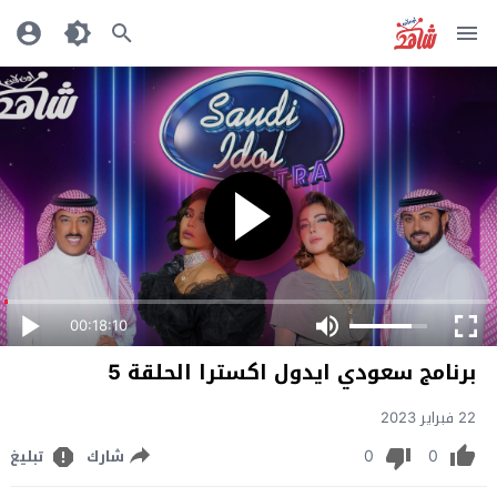
00:18:10
برنامج سعودي ايدول اكسترا الحلقة 5
22 فبراير 2023
0
0
شارك
تبليغ