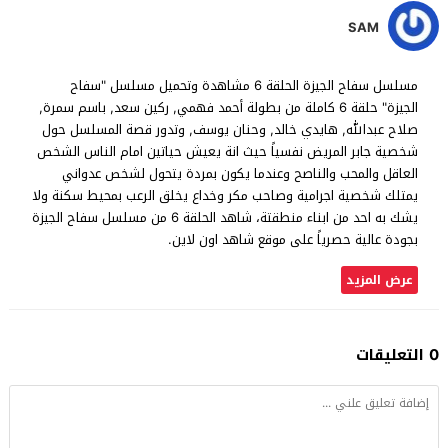
SAM
مسلسل سفاح الجيزة الحلقة 6 مشاهدة وتحميل مسلسل "سفاح
الجيزة" حلقة 6 كاملة من بطولة أحمد فهمي, ركين سعد, باسم سمرة,
صلاح عبدالله, هايدي خالد, وحنان يوسف, وتدور قصة المسلسل حول
شخصية جابر المريض نفسياً حيث انة يعيش حياتين امام الناس الشخص
العاقل والمحب والناصح وعندما يكون بمردة يتحول لشخص عدواني
يمتلك شخصية اجرامية وصاحب مكر وخداع يخلق الرعب بمحيط سكنة ولا
يشك به احد من ابناء منطقتة، شاهد الحلقة 6 من مسلسل سفاح الجيزة
بجودة عالية حصرياً على موقع شاهد اون لاين.
عرض المزيد
0 التعليقات