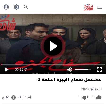
00:36:01
مسلسل سفاح الجيزة الحلقة 6
8 سبتمبر 2023
0
0
شارك
تبليغ