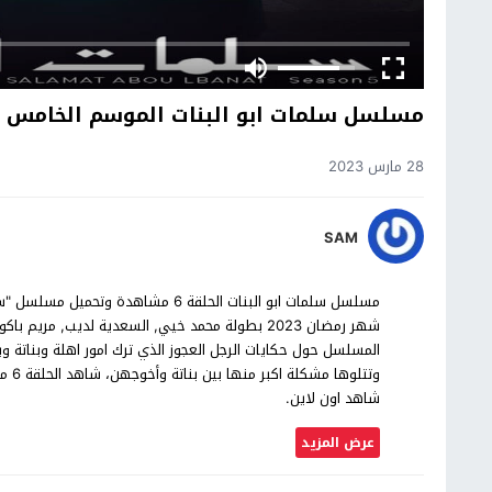
مسلسل سلمات ابو البنات الموسم الخامس ال
28 مارس 2023
SAM
شهر رمضان 2023 بطولة محمد خيي, السعدية لديب, م
المسلسل حول حكايات الرجل العجوز الذي ترك امور اهلة وبناتة و
وتتل
شاهد اون لاين.
عرض المزيد