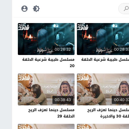
00:26:32
00:28:3
سل طبيبة شرعية الحلقة
مسلسل طبيبة شرعية الحلقة
20
00:38:43
00:40:3
سل حينما تعزف الريح
مسلسل حينما تعزف الريح
30 والاخيرة
الحلقة 29