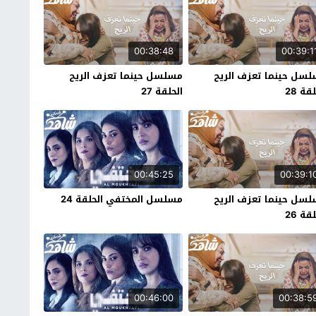
00:38:48
00:39:1
سل حينما تعزف الريح
مسلسل حينما تعزف الريح
قة 28
الحلقة 27
00:45:25
00:39:1
سل حينما تعزف الريح
مسلسل المختفي الحلقة 24
قة 26
00:46:00
00:38:5