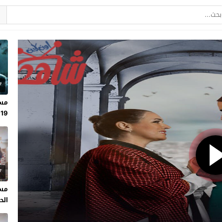
7
مسل
19
7
مسل
الحلقة 