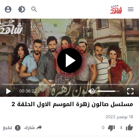
00:36:22
مسلسل صالون زهرة الموسم الاول الحلقة 2
18 نوفمبر 2022
0
4
شارك
تبليغ