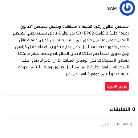
SAM
مسلسل صالون زهرة الحلقة 2 مشاهدة وتحميل مسلسل "صالون
زهرة" حلقة 2 كاملة S01 EP02 من بطولة نادين نسيب نجيم, معتصم
النهار, طوني عيسى, فادي أبي سمرا, جنيد زين الدين, ونهلة عقل
داوود, وتدور قصة المسلسل حول عملية تهريب للعملة داخل كراسي
وعن طريق الخطأ يتم نقلها لاحدى الصالونات وعندما يعلم مالكها
يسعى لاستردادها بكل الوسائل المتاحة الا ان الامر لا يبدوا بتلك
السهولة، شاهد الحلقة 2 من مسلسل صالون زهرة اللبناني بجودة
عالية حصرياً على موقع شاهد اون لاين.
عرض المزيد
0 التعليقات