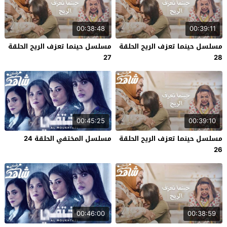
00:38:48
00:39:11
مسلسل حينما تعزف الريح الحلقة
مسلسل حينما تعزف الريح الحلقة
27
28
00:45:25
00:39:10
مسلسل حينما تعزف الريح الحلقة
مسلسل المختفي الحلقة 24
26
00:46:00
00:38:59