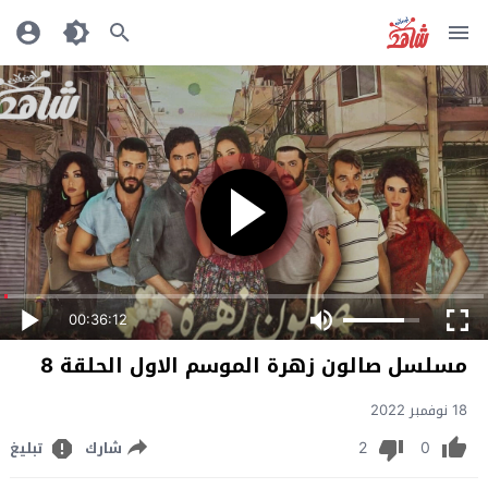
00:36:12
مسلسل صالون زهرة الموسم الاول الحلقة 8
18 نوفمبر 2022
2
0
شارك
تبليغ