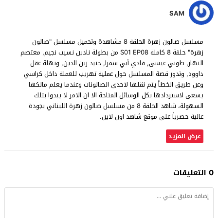
SAM
مسلسل صالون زهرة الحلقة 8 مشاهدة وتحميل مسلسل "صالون
زهرة" حلقة 8 كاملة S01 EP08 من بطولة نادين نسيب نجيم, معتصم
النهار, طوني عيسى, فادي أبي سمرا, جنيد زين الدين, ونهلة عقل
داوود, وتدور قصة المسلسل حول عملية تهريب للعملة داخل كراسي
وعن طريق الخطأ يتم نقلها لاحدى الصالونات وعندما يعلم مالكها
يسعى لاستردادها بكل الوسائل المتاحة الا ان الامر لا يبدوا بتلك
السهولة، شاهد الحلقة 8 من مسلسل صالون زهرة اللبناني بجودة
عالية حصرياً على موقع شاهد اون لاين.
عرض المزيد
0 التعليقات