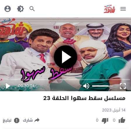
00:30:04
مسلسل سقط سهوا الحلقة 23
14 أبريل 2023
0
0
شارك
تبليغ