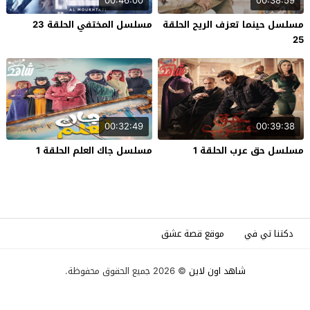
00:46:00
00:38:59
مسلسل حينما تعزف الريح الحلقة
مسلسل المختفي الحلقة 23
25
00:32:49
00:39:38
مسلسل حق عرب الحلقة 1
مسلسل جاك العلم الحلقة 1
دكتنا تي في
موقع قصة عشق
شاهد اون لاين
© 2026 جميع الحقوق محفوظة.