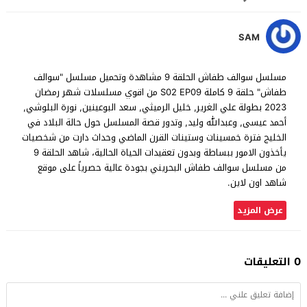
SAM
مسلسل سوالف طفاش الحلقة 9 مشاهدة وتحميل مسلسل "سوالف
طفاش" حلقة 9 كاملة S02 EP09 من اقوي مسلسلات شهر رمضان
2023 بطولة علي الغرير, خليل الرميثي, سعد البوعينين, نورة البلوشي,
أحمد عيسى, وعبدالله وليد, وتدور قصة المسلسل حول حالة البلاد في
الخليج فترة خمسينات وستينات القرن الماضي وحداث دارت من شخصيات
يأخذون الامور ببساطة وبدون تعقيدات الحياة الحالية، شاهد الحلقة 9
من مسلسل سوالف طفاش البحريني بجودة عالية حصرياً على موقع
شاهد اون لاين.
عرض المزيد
0 التعليقات