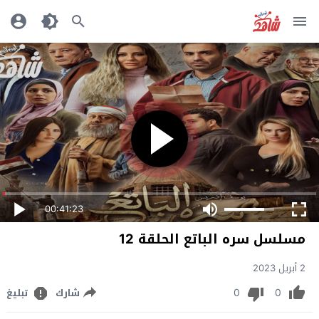
00:41:23
مسلسل سره الباتع الحلقة 12
2 أبريل 2023
0
0
شارك
تبليغ