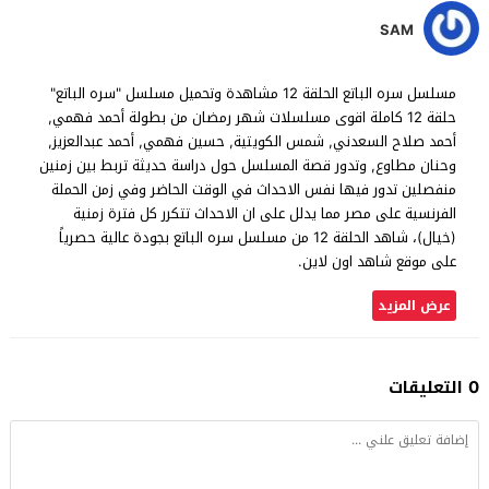
SAM
مسلسل سره الباتع الحلقة 12 مشاهدة وتحميل مسلسل "سره الباتع"
حلقة 12 كاملة اقوى مسلسلات شهر رمضان من بطولة أحمد فهمي,
أحمد صلاح السعدني, شمس الكويتية, حسين فهمي, أحمد عبدالعزيز,
وحنان مطاوع, وتدور قصة المسلسل حول دراسة حديثة تربط بين زمنين
منفصلين تدور فيها نفس الاحداث في الوقت الحاضر وفي زمن الحملة
الفرنسية على مصر مما يدلل على ان الاحداث تتكرر كل فترة زمنية
(خيال)، شاهد الحلقة 12 من مسلسل سره الباتع بجودة عالية حصرياً
على موقع شاهد اون لاين.
عرض المزيد
0 التعليقات