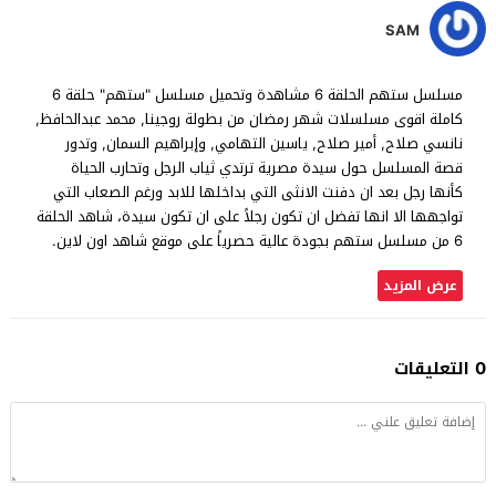
SAM
مسلسل ستهم الحلقة 6 مشاهدة وتحميل مسلسل "ستهم" حلقة 6
كاملة اقوى مسلسلات شهر رمضان من بطولة روجينا, محمد عبدالحافظ,
نانسي صلاح, أمير صلاح, ياسين التهامي, وإبراهيم السمان, وتدور
قصة المسلسل حول سيدة مصرية ترتدي ثياب الرجل وتحارب الحياة
كأنها رجل بعد ان دفنت الانثى التي بداخلها للابد ورغم الصعاب التي
تواجهها الا انها تفضل ان تكون رجلاً على ان تكون سيدة، شاهد الحلقة
6 من مسلسل ستهم بجودة عالية حصرياً على موقع شاهد اون لاين.
عرض المزيد
0 التعليقات