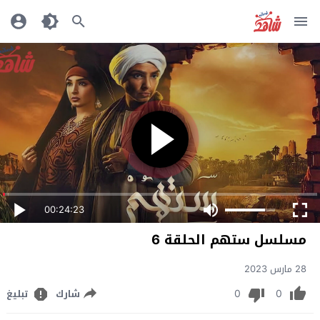
00:24:23
مسلسل ستهم الحلقة 6
28 مارس 2023
0
0
شارك
تبليغ