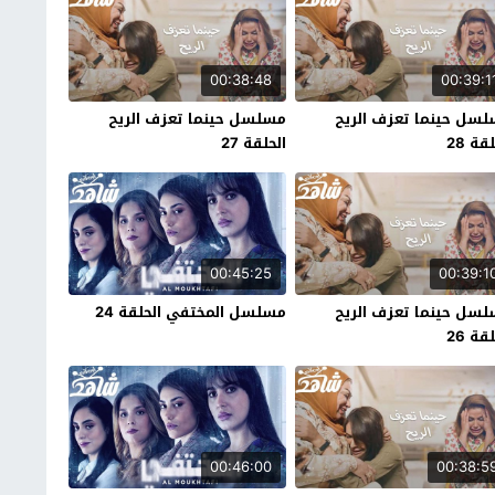
00:38:48
00:39:1
سل حينما تعزف الريح
مسلسل حينما تعزف الريح
قة 28
الحلقة 27
00:45:25
00:39:1
سل حينما تعزف الريح
مسلسل المختفي الحلقة 24
قة 26
00:46:00
00:38:5