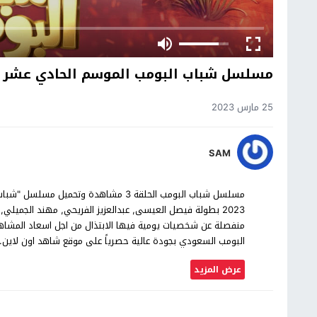
مسلسل شباب البومب الموسم الحادي عشر ال
25 مارس 2023
SAM
2023 بطولة فيصل العيسى, عبدالعزيز الفريحي, مهند الجميل
البومب السعودي بجودة عالية حصرياً على موقع شاهد اون لاين.
عرض المزيد