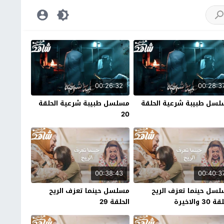
00:26:32
00:28:3
سل طبيبة شرعية الحلقة
مسلسل طبيبة شرعية الحلقة
20
00:38:43
00:40:3
سل حينما تعزف الريح
مسلسل حينما تعزف الريح
30 والاخيرة
الحلقة 29