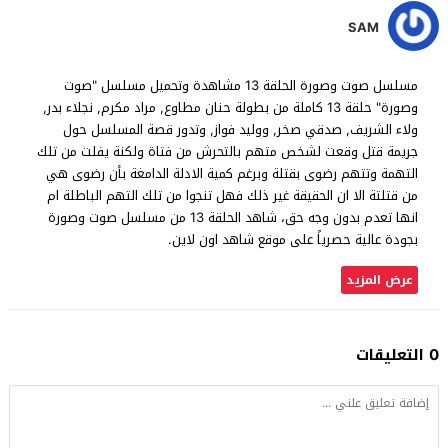
SAM
مسلسل صوت وصورة الحلقة 13 مشاهدة وتحميل مسلسل "صوت
وصورة" حلقة 13 كاملة من بطولة حنان مطاوع, مراد مكرم, نجلاء بدر,
ولاء الشريف, صدقي صخر, ووليد فواز, وتدور قصة المسلسل حول
جريمة قتل وقعت لشخص متهم بالتحرش من فتاة ولكنة يفلت من تلك
التهمة وتتهم رضوى بقتلة وبرغم كمية الادلة الدامغة بأن رضوى هي
من قتلتة الا ان الحقيقة غير ذلك فهل تنجوا من تلك التهم الباطلة ام
انها تعدم بدون وجه حق، شاهد الحلقة 13 من مسلسل صوت وصورة
بجودة عالية حصرياً على موقع شاهد اون لاين.
عرض المزيد
0 التعليقات