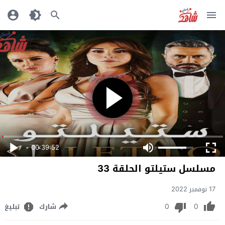
00:39:52
مسلسل ستيلتو الحلقة 33
17 نوفمبر 2022
0
0
شارك
تبليغ