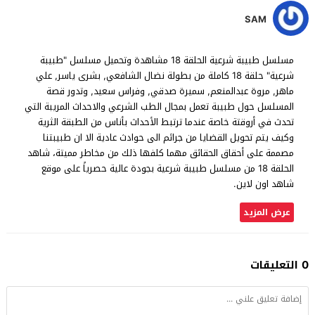
SAM
مسلسل طبيبة شرعية الحلقة 18 مشاهدة وتحميل مسلسل "طبيبة
شرعية" حلقة 18 كاملة من بطولة نضال الشافعي, بشرى ياسر, علي
ماهر, مروة عبدالمنعم, سميرة صدقي, وفراس سعيد, وتدور قصة
المسلسل حول طبيبة تعمل بمجال الطب الشرعي والاحداث المريبة التي
تحدث في أروقتة خاصة عندما ترتبط الأحداث بأناس من الطبقة الثرية
وكيف يتم تحويل القضايا من جرائم الى حوادث عادية الا ان طبيبتنا
مصممة على أحقاق الحقائق مهما كلفها ذلك من مخاطر مميتة، شاهد
الحلقة 18 من مسلسل طبيبة شرعية بجودة عالية حصرياً على موقع
شاهد اون لاين.
عرض المزيد
0 التعليقات