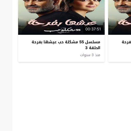
00:37:51
بفرحة
مسلسل 55 مشكلة حب عيشها بفرحة
الحلقة 3
منذ 3 سنوات