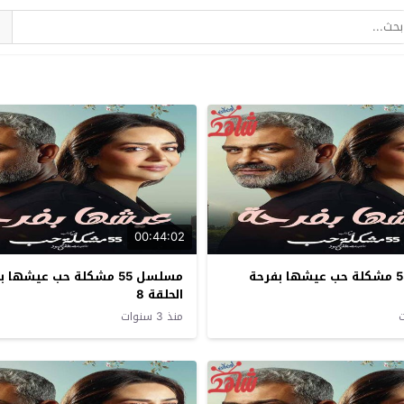
00:44:02
مسلسل 55 مشكلة حب عيشها بفرحة
مسلسل 55 مشكلة حب عيشها 
الحلقة 8
منذ 3 سنوات