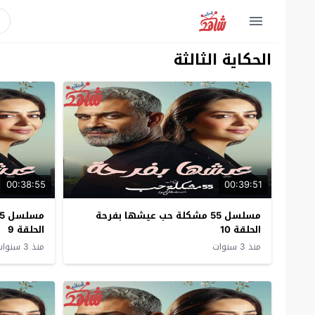
الحكاية الثالثة
00:38:55
00:39:51
مسلسل 55 مشكلة حب عيشها بفرحة
الحلقة 10
الحلقة 9
منذ 3 سنوات
منذ 3 سنوات