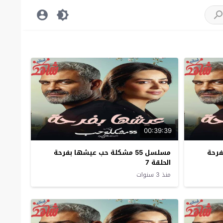
00:39:39
بفرحة
مسلسل 55 مشكلة حب عيشها بفرحة
الحلقة 7
منذ 3 سنوات