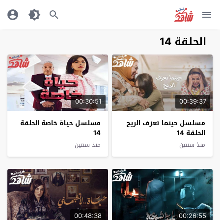
الحلقة 14
00:30:51
00:39:37
مسلسل حينما تعزف الريح
مسلسل حياة خاصة الحلقة
الحلقة 14
14
منذ سنتين
منذ سنتين
00:48:38
00:26:55