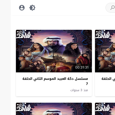
00:31:31
 الحلقة
مسلسل دكة العبيد الموسم الثاني الحلقة
7
منذ 3 سنوات