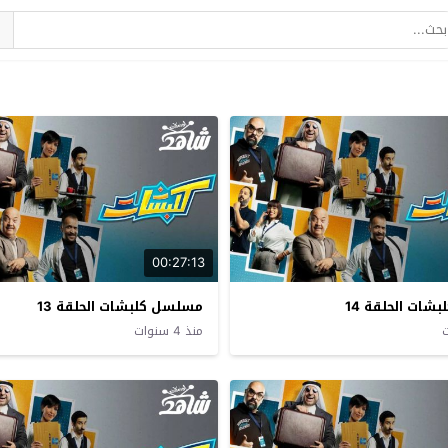
00:27:13
ات الحلقة 14
مسلسل كلبشات الحلقة 13
منذ 4 سنوات