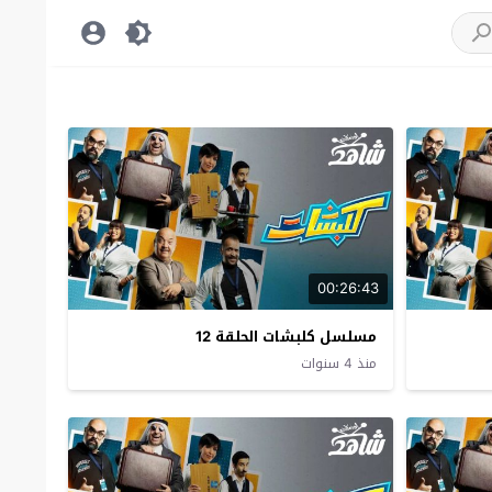
00:26:43
مسلسل كلبشات الحلقة 12
منذ 4 سنوات