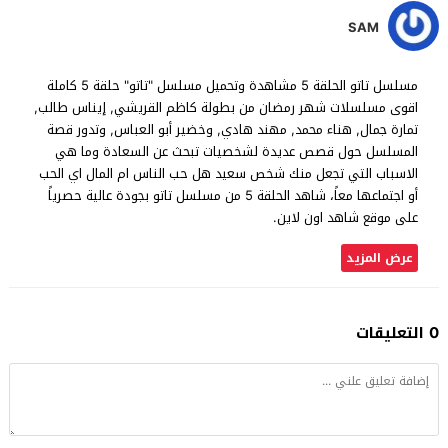
SAM
مسلسل تاتو الحلقة 5 مشاهدة وتحميل مسلسل "تاتو" حلقة 5 كاملة
اقوى مسلسلات شهر رمضان من بطولة كاظم القريشي, إيناس طالب,
تمارة جمال, هناء محمد, مهند هادي, وخضير أبو العباس, وتدور قصة
المسلسل حول قصص عديدة لشخصيات تبحث عن السعادة وما هي
الاسباب التي تجعل منك شخص سعيد هل حب الناس ام المال اي الحب
أو اجتماعها معاً، شاهد الحلقة 5 من مسلسل تاتو بجودة عالية حصرياً
على موقع شاهد اون لاين.
عرض المزيد
0 التعليقات