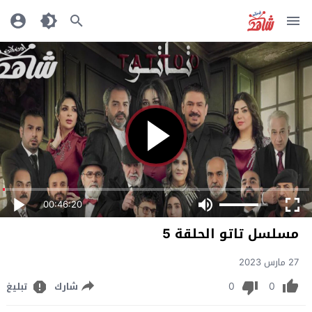
00:46:20
مسلسل تاتو الحلقة 5
27 مارس 2023
0
0
شارك
تبليغ