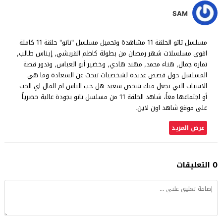
SAM
مسلسل تاتو الحلقة 11 مشاهدة وتحميل مسلسل "تاتو" حلقة 11 كاملة
اقوى مسلسلات شهر رمضان من بطولة كاظم القريشي, إيناس طالب,
تمارة جمال, هناء محمد, مهند هادي, وخضير أبو العباس, وتدور قصة
المسلسل حول قصص عديدة لشخصيات تبحث عن السعادة وما هي
الاسباب التي تجعل منك شخص سعيد هل حب الناس ام المال اي الحب
أو اجتماعها معاً، شاهد الحلقة 11 من مسلسل تاتو بجودة عالية حصرياً
على موقع شاهد اون لاين.
عرض المزيد
0 التعليقات