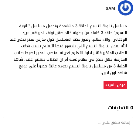
SAM
مسلسل ثانوية النسيم الحلقة 3 مشاهدة وتحميل مسلسل "ثانوية
النسيم" حلقة 3 كاملة من بطولة خالد صقر, نواف الدريهم, عبيد
الودعاني, والاء سالم, وتدور قصة المسلسل حول مدرس قدير يدعى عبد
الله يعمل بثانوية النسيم التي يتدهور فيها التعليم بسبب شغب
الطلاب المتكرر فتقرر ادارة التعليم تعيينة بمنصب المدير لضبط طلاب
المدرسة فهل ينجح في مهام عملة أم ان الطلاب يتغلبوا علية، شاهد
الحلقة 3 من مسلسل ثانوية النسيم بجودة عالية حصرياً على موقع
شاهد اون لاين.
عرض المزيد
0 التعليقات