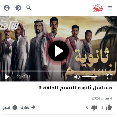
00:41:55
مسلسل ثانوية النسيم الحلقة 3
4 فبراير 2024
0
1
شارك
تبليغ