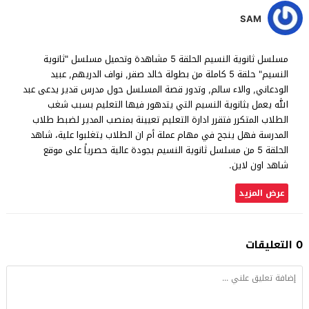
SAM
مسلسل ثانوية النسيم الحلقة 5 مشاهدة وتحميل مسلسل "ثانوية
النسيم" حلقة 5 كاملة من بطولة خالد صقر, نواف الدريهم, عبيد
الودعاني, والاء سالم, وتدور قصة المسلسل حول مدرس قدير يدعى عبد
الله يعمل بثانوية النسيم التي يتدهور فيها التعليم بسبب شغب
الطلاب المتكرر فتقرر ادارة التعليم تعيينة بمنصب المدير لضبط طلاب
المدرسة فهل ينجح في مهام عملة أم ان الطلاب يتغلبوا علية، شاهد
الحلقة 5 من مسلسل ثانوية النسيم بجودة عالية حصرياً على موقع
شاهد اون لاين.
عرض المزيد
0 التعليقات