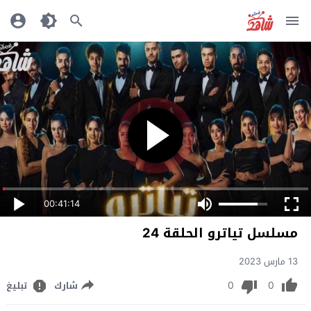
00:41:14
مسلسل تياترو الحلقة 24
13 مارس 2023
0
0
شارك
تبليغ