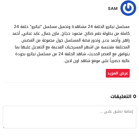
SAM
مسلسل تياترو الحلقة 24 مشاهدة وتحميل مسلسل "تياترو" حلقة 24
كاملة من بطولة نغم صالح, محمود حجاج, مازن جمال, عابد عناني, أحمد
زاهر, وأحمد بدير, وتدور قصة المسلسل حول مجموعة من القصص
المختلفة مقتبسة من اشهر المسرحيات القديمة مع التعديل عليها بما
يتوافق مع العصر الحديث، شاهد الحلقة 24 من مسلسل تياترو بجودة
عالية حصرياً على موقع شاهد اون لاين.
عرض المزيد
0 التعليقات