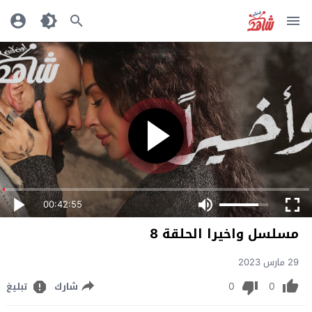
00:42:55
مسلسل واخيرا الحلقة 8
29 مارس 2023
0
0
شارك
تبليغ