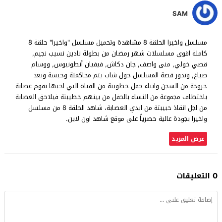
SAM
مسلسل واخيرا الحلقة 8 مشاهدة وتحميل مسلسل "واخيرا" حلقة 8
كاملة اقوى مسلسلات شهر رمضان من بطولة نادين نسيب نجيم,
قصي خولي, منى واصف, جان دكاش, فيفيان أنطونيوس, ووسام
صباغ, وتدور قصة المسلسل حول شاب يتم محاكمتة وحبسة وبعد
خروجة من السجن واثناء حفل خطوبتة من الفتاة التي احبها تقوم عصابة
باختطاف مجموعة من النساء بالحفل من بينهم خطيبتة فيلاحق العصابة
من اجل انقاذ حبيبتة من ايدي العصابة، شاهد الحلقة 8 من مسلسل
واخيرا بجودة عالية حصرياً على موقع شاهد اون لاين.
عرض المزيد
0 التعليقات