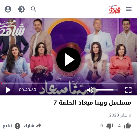
00:40:30
مسلسل وبينا ميعاد الحلقة 7
9 يناير 2023
0
4
شارك
تبليغ