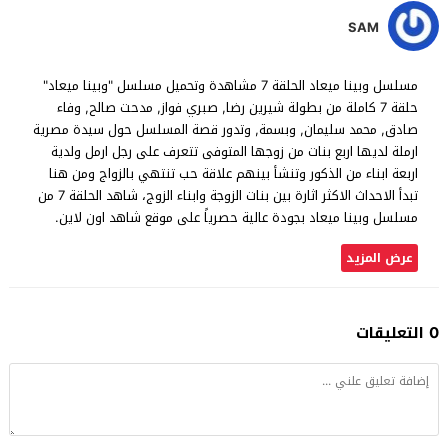
SAM
مسلسل وبينا ميعاد الحلقة 7 مشاهدة وتحميل مسلسل "وبينا ميعاد"
حلقة 7 كاملة من بطولة شيرين رضا, صبري فواز, مدحت صالح, وفاء
صادق, محمد سليمان, وبسمة, وتدور قصة المسلسل حول سيدة مصرية
ارملة لديها اربع بنات من زوجها المتوفى تتعرف على رجل ارمل ولدية
اربعة ابناء من الذكور وتنشأ بينهم علاقة حب تنتهي بالزواج ومن هنا
تبدأ الاحداث الاكثر اثارة بين بنات الزوجة وابناء الزوج، شاهد الحلقة 7 من
مسلسل وبينا ميعاد بجودة عالية حصرياً على موقع شاهد اون لاين.
عرض المزيد
0 التعليقات