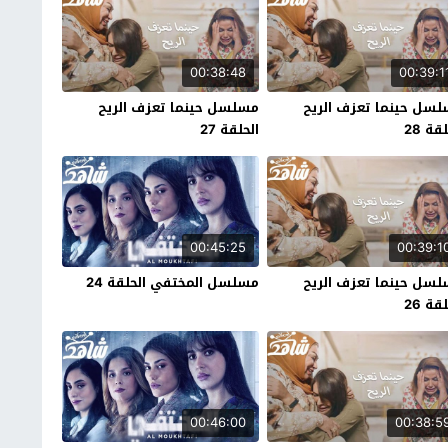
00:38:48
00:39:1
سل حينما تعزف الريح
مسلسل حينما تعزف الريح
قة 28
الحلقة 27
00:45:25
00:39:1
سل حينما تعزف الريح
مسلسل المختفي الحلقة 24
قة 26
00:46:00
00:38:5