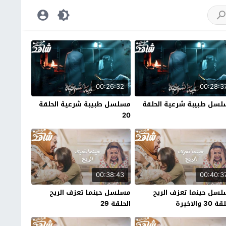
00:26:32
00:28:3
سل طبيبة شرعية الحلقة
مسلسل طبيبة شرعية الحلقة
20
00:38:43
00:40:3
سل حينما تعزف الريح
مسلسل حينما تعزف الريح
30 والاخيرة
الحلقة 29