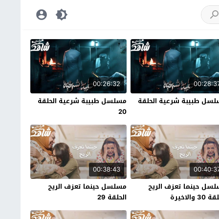
00:26:32
00:28:3
سل طبيبة شرعية الحلقة
مسلسل طبيبة شرعية الحلقة
20
00:38:43
00:40:3
سل حينما تعزف الريح
مسلسل حينما تعزف الريح
30 والاخيرة
الحلقة 29