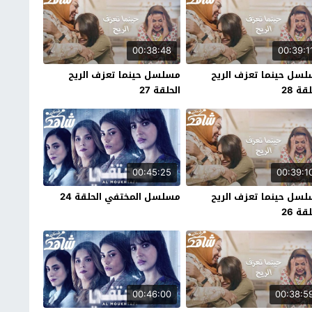
00:38:48
00:39:1
سل حينما تعزف الريح
مسلسل حينما تعزف الريح
قة 28
الحلقة 27
00:45:25
00:39:1
سل حينما تعزف الريح
مسلسل المختفي الحلقة 24
قة 26
00:46:00
00:38:5