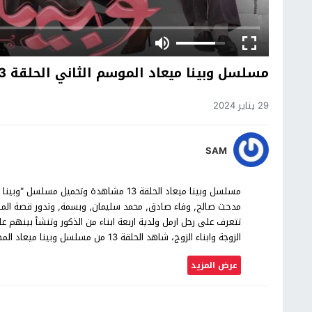
مسلسل وبينا ميعاد الموسم الثاني الحلقة 13
29 يناير 2024
SAM
مدحت صالح, وفاء صادق, محمد سليمان, وبسمة, وتدور قصة المس
تتعرف على رجل ارمل ولدية اربعة ابناء من الذكور وتنشأ بينهم علا
الزوجة وابناء الزوج، شاهد الحلقة 13 من مسلسل وبينا ميعاد المصري بجودة عالية حصرياً على موقع شاهد اون لاين.
عرض المزيد