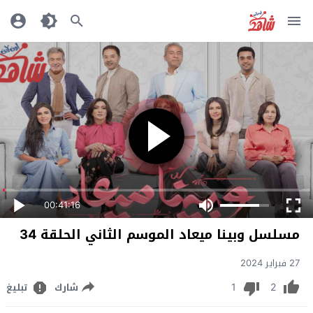
00:41:16
مسلسل وبينا ميعاد الموسم الثاني الحلقة 34
27 فبراير 2024
1
2
شارك
تبليغ