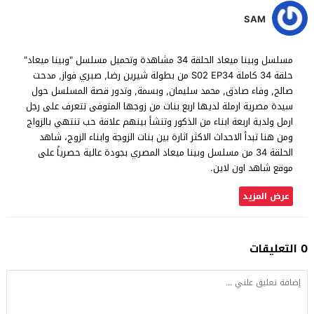
SAM
مسلسل وبينا ميعاد الحلقة 34 مشاهدة وتحميل مسلسل "وبينا ميعاد"
حلقة 34 كاملة S02 EP34 من بطولة شيرين رضا, صبري فواز, مدحت
صالح, وفاء صادق, محمد سليمان, وبسمة, وتدور قصة المسلسل حول
سيدة مصرية ارملة لديها اربع بنات من زوجها المتوفى تتعرف على رجل
ارمل ولدية اربعة ابناء من الذكور وتنشأ بينهم علاقة حب تنتهي بالزواج
ومن هنا تبدأ الاحداث الاكثر اثارة بين بنات الزوجة وابناء الزوج، شاهد
الحلقة 34 من مسلسل وبينا ميعاد المصري بجودة عالية حصرياً على
موقع شاهد اون لاين.
عرض المزيد
0 التعليقات