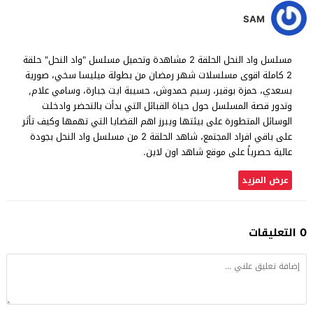
SAM
مسلسل واد النحل الحلقة 2 مشاهدة وتحميل مسلسل "واد النحل" حلقة
2 كاملة اقوى مسلسلات شهر رمضان من بطولة ميليسا سخي، صورية
بسعدي، حمزة بوقير، رسيم حمدوش، حسيبة ايت جبارة، وسامي علام,
وتدور قصة المسلسل حول حياة القبائل التي بدأت بالتحضر وادخلت
الوسائل المتطورة على بيئتها ويبرز اهم القضايا التي تهمها وكيف تأثر
على باقي افراد المجتمع، شاهد الحلقة 2 من مسلسل واد النحل بجودة
عالية حصرياً على موقع شاهد اون لاين.
عرض المزيد
0 التعليقات