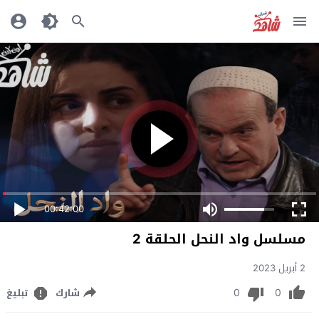
00:42:00
مسلسل واد النحل الحلقة 2
2 أبريل 2023
0
0
شارك
تبليغ