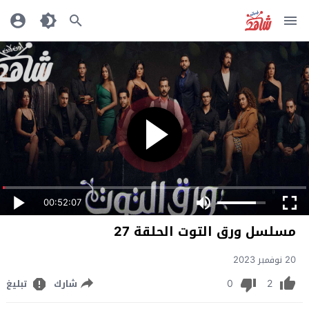
00:52:07
مسلسل ورق التوت الحلقة 27
20 نوفمبر 2023
0
2
شارك
تبليغ