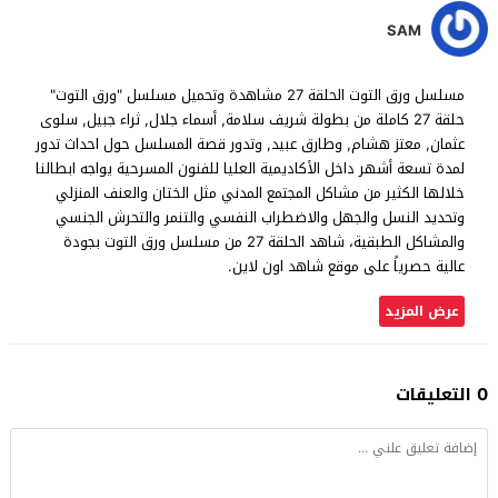
SAM
مسلسل ورق التوت الحلقة 27 مشاهدة وتحميل مسلسل "ورق التوت"
حلقة 27 كاملة من بطولة شريف سلامة, أسماء جلال, ثراء جبيل, سلوى
عثمان, معتز هشام, وطارق عبيد, وتدور قصة المسلسل حول احداث تدور
لمدة تسعة أشهر داخل الأكاديمية العليا للفنون المسرحية يواجه ابطالنا
خلالها الكثير من مشاكل المجتمع المدني مثل الختان والعنف المنزلي
وتحدید النسل والجھل والاضطراب النفسي والتنمر والتحرش الجنسي
والمشاكل الطبقیة، شاهد الحلقة 27 من مسلسل ورق التوت بجودة
عالية حصرياً على موقع شاهد اون لاين.
عرض المزيد
0 التعليقات