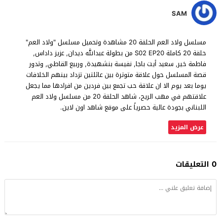
SAM
مسلسل ولاد العم الحلقة 20 مشاهدة وتحميل مسلسل "ولاد العم"
حلقة 20 كاملة S02 EP20 من بطولة عبدالله ديدان, عزيز داداس,
فاطمة خير, سعيد أيت باجا, نفيسة بنشهيدة, وربيع القاطي, وتدور
قصة المسلسل حول علاقة متوترة بين عائلتين تزداد بينهم الخلافات
يوما بعد يوم الا ان علاقة حب تجمع بين فردين من افرادها مما يجعل
علاقتهم في مهب الريح، شاهد الحلقة 20 من مسلسل ولاد العم
اللبناني بجودة عالية حصرياً على موقع شاهد اون لاين.
عرض المزيد
0 التعليقات