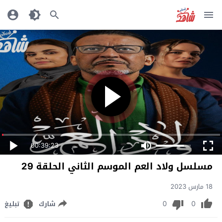
00:39:23
مسلسل ولاد العم الموسم الثاني الحلقة 29
18 مارس 2023
0
0
شارك
تبليغ