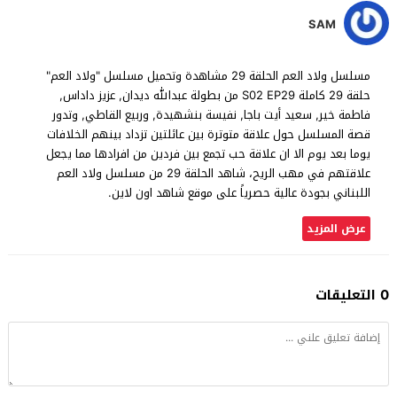
SAM
مسلسل ولاد العم الحلقة 29 مشاهدة وتحميل مسلسل "ولاد العم"
حلقة 29 كاملة S02 EP29 من بطولة عبدالله ديدان, عزيز داداس,
فاطمة خير, سعيد أيت باجا, نفيسة بنشهيدة, وربيع القاطي, وتدور
قصة المسلسل حول علاقة متوترة بين عائلتين تزداد بينهم الخلافات
يوما بعد يوم الا ان علاقة حب تجمع بين فردين من افرادها مما يجعل
علاقتهم في مهب الريح، شاهد الحلقة 29 من مسلسل ولاد العم
اللبناني بجودة عالية حصرياً على موقع شاهد اون لاين.
عرض المزيد
0 التعليقات