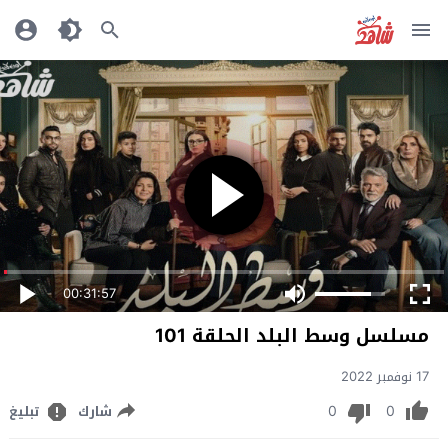
00:31:57
مسلسل وسط البلد الحلقة 101
17 نوفمبر 2022
0
0
شارك
تبليغ