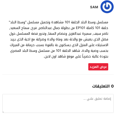
SAM
مسلسل وسط البلد الحلقة 101 مشاهدة وتحميل مسلسل "وسط البلد"
حلقة 101 كاملة EP101 من بطولة جمال عبدالناصر, فرح, سماح السعيد,
ناصر سيف, سميرة عبدالعزيز, وعصام السقا, وتدور قصة المسلسل حول
فضل الذي يعيش مع والدتة بعد وفاة والدة وصراعة مع اخية الذي يريد
الاستيلاء على المنزل الذي يسكنون بة بالقوة بسبب حرمانة من الميراث
بحسب وصية والدة، شاهد الحلقة 101 من مسلسل وسط البلد المصري
بجودة عالية حصرياً على موقع شاهد اون لاين.
عرض المزيد
0 التعليقات