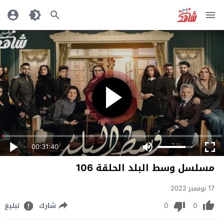
00:31:40
مسلسل وسط البلد الحلقة 106
17 نوفمبر 2022
0
0
شارك
تبليغ