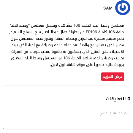
SAM
مسلسل وسط البلد الحلقة 106 مشاهدة وتحميل مسلسل "وسط البلد"
حلقة 106 كاملة EP106 من بطولة جمال عبدالناصر, فرح, سماح السعيد,
ناصر سيف, سميرة عبدالعزيز, وعصام السقا, وتدور قصة المسلسل حول
فضل الذي يعيش مع والدتة بعد وفاة والدة وصراعة مع اخية الذي يريد
الاستيلاء على المنزل الذي يسكنون بة بالقوة بسبب حرمانة من الميراث
بحسب وصية والدة، شاهد الحلقة 106 من مسلسل وسط البلد المصري
بجودة عالية حصرياً على موقع شاهد اون لاين.
عرض المزيد
0 التعليقات