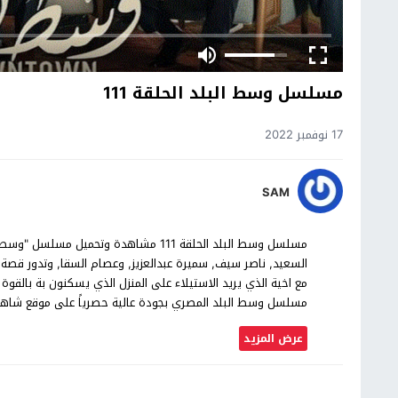
مسلسل وسط البلد الحلقة 111
17 نوفمبر 2022
SAM
السعيد, ناصر سيف, سميرة عبدالعزيز, وعصام السقا, وتدور قص
مسلسل وسط البلد المصري بجودة عالية حصرياً على موقع شاهد 
عرض المزيد