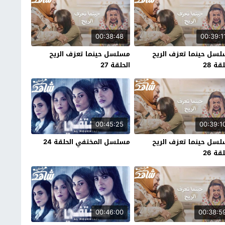
00:38:48
00:39:1
سل حينما تعزف الريح
مسلسل حينما تعزف الريح
قة 28
الحلقة 27
00:45:25
00:39:1
سل حينما تعزف الريح
مسلسل المختفي الحلقة 24
قة 26
00:46:00
00:38:5