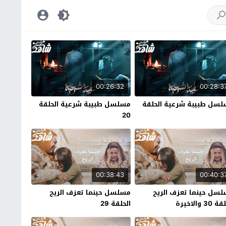
00:26:32
00:28:3
سل طبيبة شرعية الحلقة
مسلسل طبيبة شرعية الحلقة
20
00:38:43
00:40:3
سل حينما تعزف الريح
مسلسل حينما تعزف الريح
30 والاخيرة
الحلقة 29