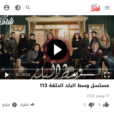
00:30:54
مسلسل وسط البلد الحلقة 113
17 نوفمبر 2022
0
0
شارك
تبليغ