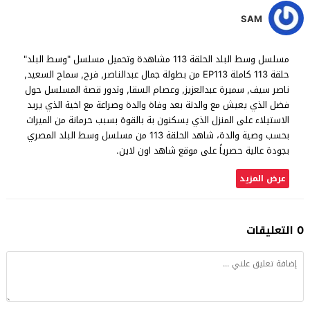
SAM
مسلسل وسط البلد الحلقة 113 مشاهدة وتحميل مسلسل "وسط البلد"
حلقة 113 كاملة EP113 من بطولة جمال عبدالناصر, فرح, سماح السعيد,
ناصر سيف, سميرة عبدالعزيز, وعصام السقا, وتدور قصة المسلسل حول
فضل الذي يعيش مع والدتة بعد وفاة والدة وصراعة مع اخية الذي يريد
الاستيلاء على المنزل الذي يسكنون بة بالقوة بسبب حرمانة من الميراث
بحسب وصية والدة، شاهد الحلقة 113 من مسلسل وسط البلد المصري
بجودة عالية حصرياً على موقع شاهد اون لاين.
عرض المزيد
0 التعليقات