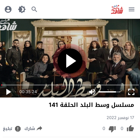
00:35:24
مسلسل وسط البلد الحلقة 141
17 نوفمبر 2022
0
0
شارك
تبليغ