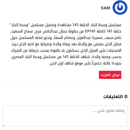
SAM
مسلسل وسط البلد الحلقة 141 مشاهدة وتحميل مسلسل "وسط البلد"
حلقة 141 كاملة EP141 من بطولة جمال عبدالناصر, فرح, سماح السعيد,
ناصر سيف, سميرة عبدالعزيز, وعصام السقا, وتدور قصة المسلسل حول
فضل الذي يعيش مع والدتة بعد وفاة والدة وصراعة مع اخية الذي يريد
الاستيلاء على المنزل الذي يسكنون بة بالقوة بسبب حرمانة من الميراث
بحسب وصية والدة، شاهد الحلقة 141 من مسلسل وسط البلد المصري
بجودة عالية حصرياً على موقع شاهد اون لاين.
عرض المزيد
0 التعليقات