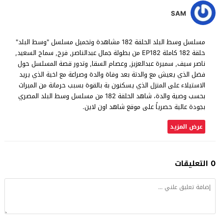
SAM
مسلسل وسط البلد الحلقة 182 مشاهدة وتحميل مسلسل "وسط البلد"
حلقة 182 كاملة EP182 من بطولة جمال عبدالناصر, فرح, سماح السعيد,
ناصر سيف, سميرة عبدالعزيز, وعصام السقا, وتدور قصة المسلسل حول
فضل الذي يعيش مع والدتة بعد وفاة والدة وصراعة مع اخية الذي يريد
الاستيلاء على المنزل الذي يسكنون بة بالقوة بسبب حرمانة من الميراث
بحسب وصية والدة، شاهد الحلقة 182 من مسلسل وسط البلد المصري
بجودة عالية حصرياً على موقع شاهد اون لاين.
عرض المزيد
0 التعليقات