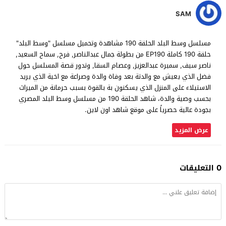
SAM
مسلسل وسط البلد الحلقة 190 مشاهدة وتحميل مسلسل "وسط البلد"
حلقة 190 كاملة EP190 من بطولة جمال عبدالناصر, فرح, سماح السعيد,
ناصر سيف, سميرة عبدالعزيز, وعصام السقا, وتدور قصة المسلسل حول
فضل الذي يعيش مع والدتة بعد وفاة والدة وصراعة مع اخية الذي يريد
الاستيلاء على المنزل الذي يسكنون بة بالقوة بسبب حرمانة من الميراث
بحسب وصية والدة، شاهد الحلقة 190 من مسلسل وسط البلد المصري
بجودة عالية حصرياً على موقع شاهد اون لاين.
عرض المزيد
0 التعليقات