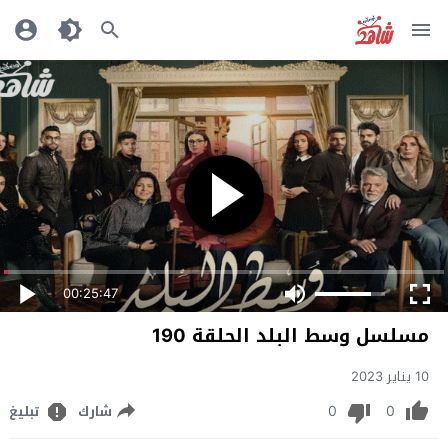
00:25:47
مسلسل وسط البلد الحلقة 190
10 يناير 2023
0
0
شارك
تبليغ