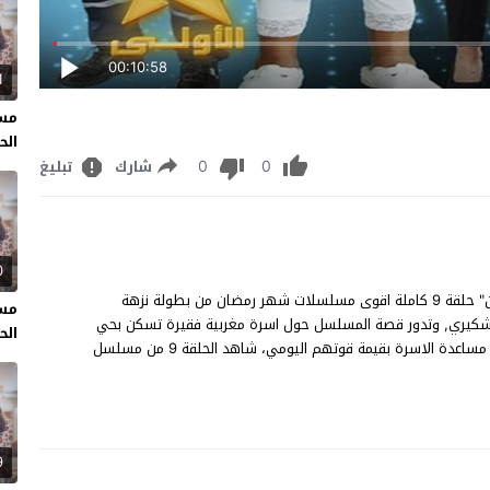
00:10:58
1
مسل
الحل
0
0
شارك
تبليغ
0
مسلسل يبان يبان الحلقة 9 مشاهدة وتحميل مسلسل "يبان يبان" حلقة 9 كاملة اقوى مسلسلات شهر رمضان من بطولة نزهة
مسل
له شكيري, وتدور قصة المسلسل حول اسرة مغربية فقيرة تسكن بحي
الحل
شعبي يكافح افرادها من أجل ايجاد فرصة عمل بأي مجال من اجل مساعدة الاسرة بقيمة قوتهم اليومي، شاهد الحلقة 9 من مسلسل
9