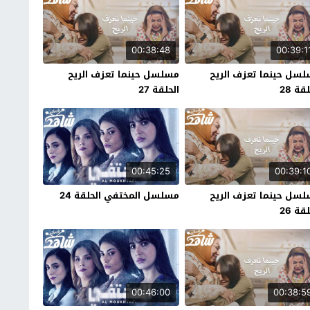
00:38:48
00:39:1
سل حينما تعزف الريح
مسلسل حينما تعزف الريح
قة 28
الحلقة 27
00:45:25
00:39:1
سل حينما تعزف الريح
مسلسل المختفي الحلقة 24
قة 26
00:46:00
00:38:5