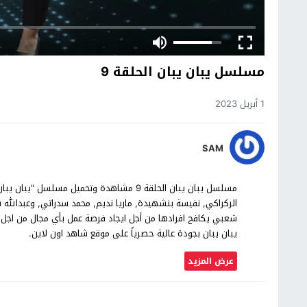
مسلسل يبان يبان الحلقة 9
1 أبريل 2023
SAM
الركراكي, نفيسة بنشهيدة, ماريا نديم, محمد سدراتي, وعبدال
يبان يبان بجودة عالية حصرياً على موقع شاهد اون لاين.
عرض المزيد