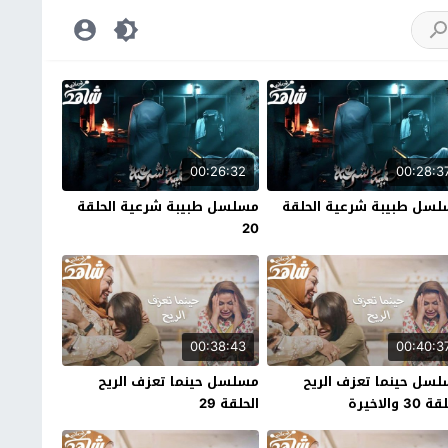
00:26:32
00:28:3
سل طبيبة شرعية الحلقة
مسلسل طبيبة شرعية الحلقة
20
00:38:43
00:40:3
سل حينما تعزف الريح
مسلسل حينما تعزف الريح
30 والاخيرة
الحلقة 29