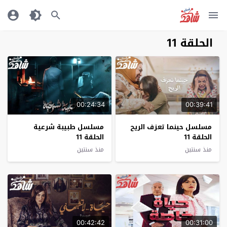
الحلقة 11
00:24:34
00:39:41
مسلسل حينما تعزف الريح
مسلسل طبيبة شرعية
الحلقة 11
الحلقة 11
منذ سنتين
منذ سنتين
00:42:42
00:31:00