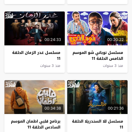
00:24:33
00:20:22
مسلسل نوباني شو الموسم
مسلسل غدر الزمان الحلقة
الخامس الحلقة 11
11
منذ 3 سنوات
منذ 3 سنوات
00:34:38
00:21:36
مسلسل للا السندريلا الحلقة
برنامج قلبي اطمان الموسم
11
السادس الحلقة 11