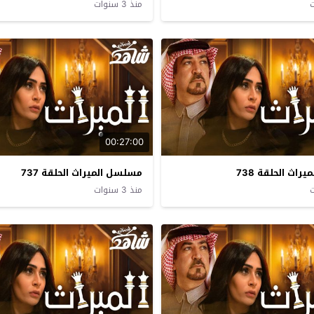
منذ 3 سنوات
00:27:00
اث الحلقة 738
مسلسل الميراث الحلقة 737
منذ 3 سنوات