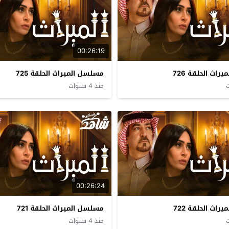
00:26:19
اث الحلقة 726
مسلسل الميراث الحلقة 725
منذ 4 سنوات
00:26:24
اث الحلقة 722
مسلسل الميراث الحلقة 721
منذ 4 سنوات