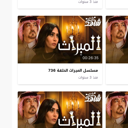
منذ 3 سنوات
00:26:35
مسلسل الميراث الحلقة 736
منذ 3 سنوات