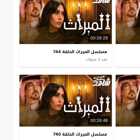
00:26:29
مسلسل الميراث الحلقة 744
منذ 3 سنوات
00:26:48
مسلسل الميراث الحلقة 740