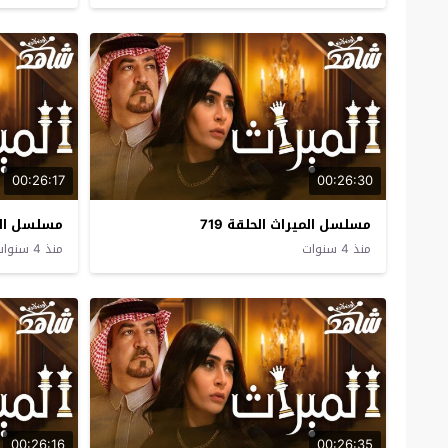
00:26:17
00:26:30
مسلسل الميراث الحلقة 719
مسلسل المير
منذ 4 سنوات
منذ 4 سنوات
00:26:16
00:26:35