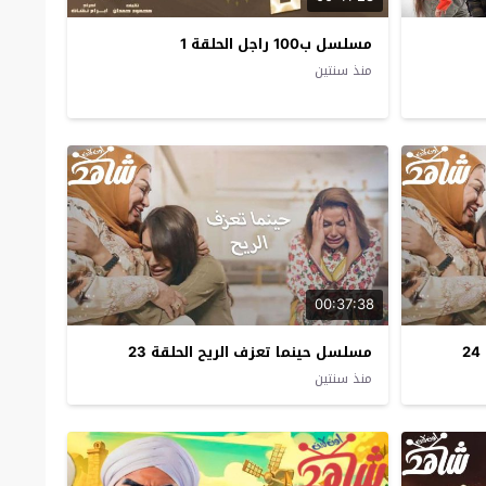
مسلسل ب100 راجل الحلقة 1
منذ سنتين
00:37:38
مسلسل حينما تعزف الريح الحلقة 23
منذ سنتين