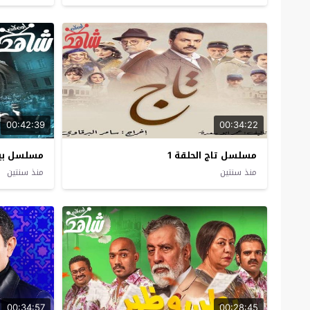
00:42:39
00:34:22
مسلسل تاج الحلقة 1
مسلسل بيت
منذ سنتين
منذ سنتين
00:34:57
00:28:45