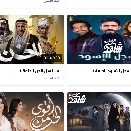
منذ سنتين
00:43:29
جل الأسود الحلقة 1
مسلسل الخن الحلقة 1
منذ سنتين