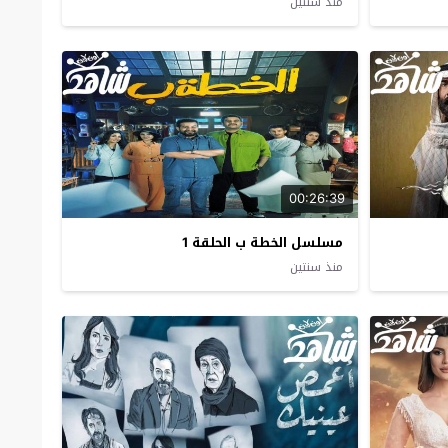
منذ سنتين
00:26:39
مسلسل الخطة ب الحلقة 1
منذ سنتين