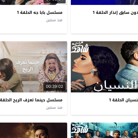
 سابق إنذار الحلقة 1
مسلسل بابا جه الحلقة 1
منذ سنتين
00:39:02
يان الحلقة 1
مسلسل حينما تعزف الريح الحلقة 24
منذ سنتين