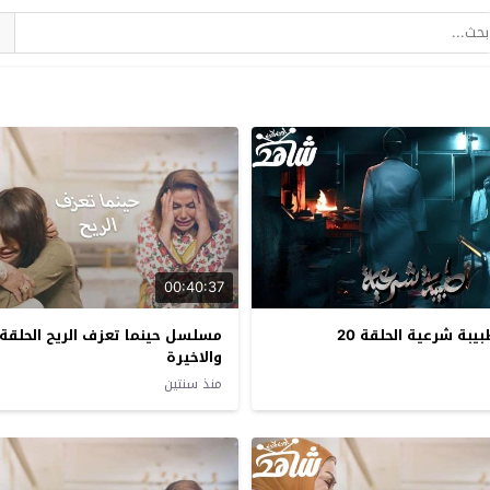
00:40:37
ة شرعية الحلقة 20
والاخيرة
منذ سنتين