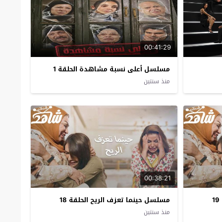
00:41:29
مسلسل أعلى نسبة مشاهدة الحلقة 1
منذ سنتين
00:38:21
مسلسل حينما تعزف الريح الحلقة 18
منذ سنتين