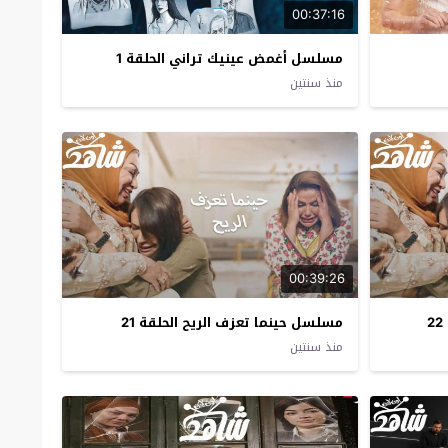
00:37:16
مسلسل أغمض عينيك تراني الحلقة 1
منذ سنتين
00:39:26
مسلسل حينما تعزف الريح الحلقة 21
منذ سنتين