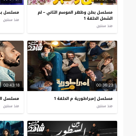
مسلسل بطن وظهر الموسم الثاني – لم
مسلسل بدون
الشمل الحلقة 1
منذ سنتين
منذ سنتين
00:43:18
00:36:23
مسلسل إمبراطورية م الحلقة 1
مسلسل النس
منذ سنتين
منذ سنتين